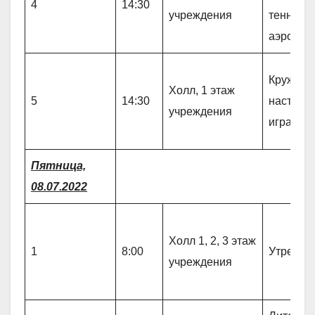
4
14:30
учреждения
теннису 
аэрохок
Кружок 
Холл, 1 этаж
5
14:30
настоль
учреждения
играм «
Пятница,
08.07.2022
Холл 1, 2, 3 этаж
1
8:00
Утрення
учреждения