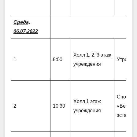
Среда,
06.07.2022
Холл 1, 2, 3 этаж
1
8:00
Утрення
учреждения
Спортив
Холл 1 этаж
2
10:30
«Веселы
учреждения
эстафет