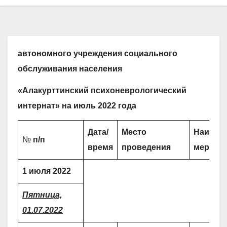
автономного учреждения социального
обслуживания населения
«Алакурттинский психоневрологический
интернат» на июль 2022 года
Дата/
Место
Наимен
№
п/п
время
проведения
меропр
1 июля 2022
Пятница,
01.07.2022