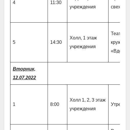
4
11:30
учреждения
свежем 
Театрал
Холл, 1 этаж
5
14:30
кружок
учреждения
«Вдохно
Вторник,
12.07.2022
Холл 1, 2, 3 этаж
1
8:00
Утрення
учреждения