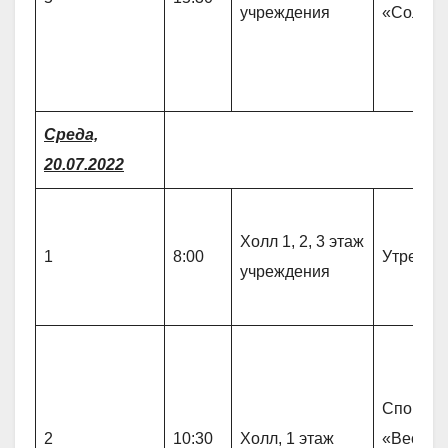
учреждения
«Солову
Среда,
20.07.2022
Холл 1, 2, 3 этаж
1
8:00
Утрення
учреждения
Спортив
2
10:30
Холл, 1 этаж
«Веселы