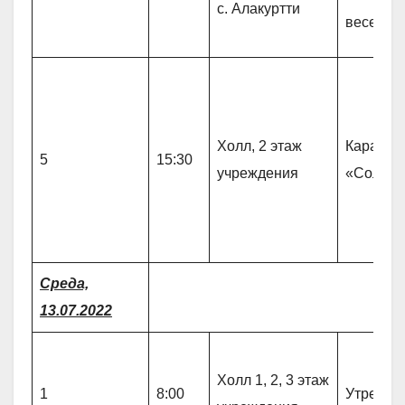
с. Алакуртти
весело 
Холл, 2 этаж
Караоке 
5
15:30
учреждения
«Солову
Среда,
13.07.2022
Холл 1, 2, 3 этаж
1
8:00
Утрення