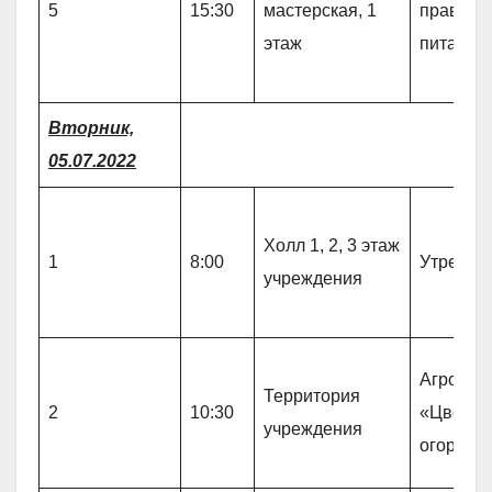
5
15:30
мастерская, 1
правиль
этаж
питании
Вторник,
05.07.2022
Холл 1, 2, 3 этаж
1
8:00
Утрення
учреждения
Агро-про
Территория
2
10:30
«Цветов
учреждения
огородн