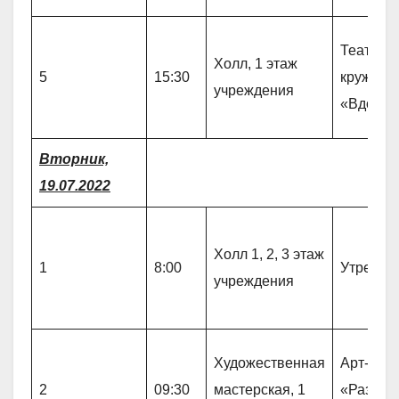
Театрал
Холл, 1 этаж
5
15:30
кружок
учреждения
«Вдохно
Вторник,
19.07.2022
Холл 1, 2, 3 этаж
1
8:00
Утрення
учреждения
Художественная
Арт- тер
2
09:30
мастерская, 1
«Разноц