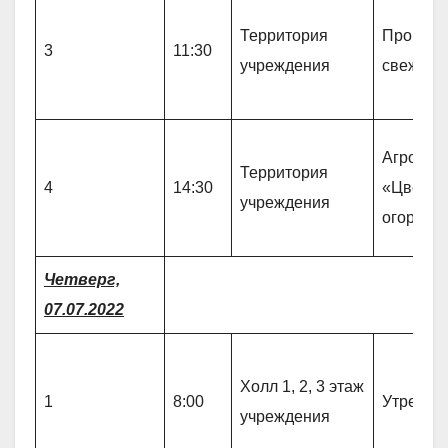
Территория
Прогулк
3
11:30
учреждения
свежем 
Агро-про
Территория
4
14:30
«Цветов
учреждения
огородн
Четверг,
07.07.2022
Холл 1, 2, 3 этаж
1
8:00
Утрення
учреждения