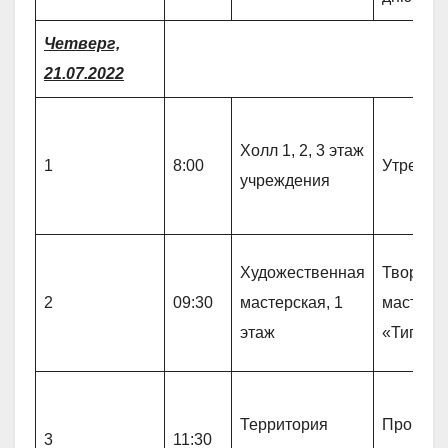
Четверг,
21.07.2022
Холл 1, 2, 3 этаж
1
8:00
Утрення
учреждения
Художественная
Творчес
2
09:30
мастерская, 1
мастерс
этаж
«Типогр
Территория
Прогулк
3
11:30