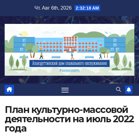
Перейти
Чт. Авг 6th, 2026
2:32:19 AM
к
содержимому
План культурно-массовой
деятельности на июль 2022
года