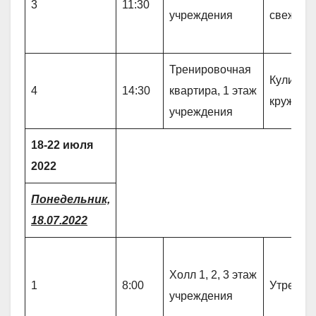
3
11:30
учреждения
свежем 
Тренировочная
Кулинар
4
14:30
квартира, 1 этаж
кружок 
учреждения
18-22 июля
2022
Понедельник,
18.07.2022
Холл 1, 2, 3 этаж
1
8:00
Утрення
учреждения