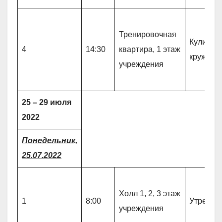
Тренировочная
Кулинар
4
14:30
квартира, 1 этаж
кружок 
учреждения
25 – 29 июля
2022
Понедельник,
25.07.2022
Холл 1, 2, 3 этаж
1
8:00
Утрення
учреждения